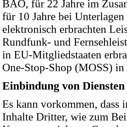
BAO, für 22 Jahre im Zus
für 10 Jahre bei Unterlag
elektronisch erbrachten Le
Rundfunk- und Fernsehleis
in EU-Mitgliedstaaten erbra
One-Stop-Shop (MOSS) in
Einbindung von Diensten 
Es kann vorkommen, dass i
Inhalte Dritter, wie zum Be