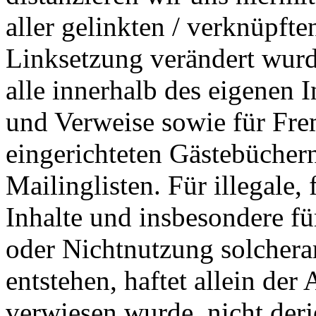
aller gelinkten / verknüpfte
Linksetzung verändert wurde
alle innerhalb des eigenen 
und Verweise sowie für Fre
eingerichteten Gästebücher
Mailinglisten. Für illegale,
Inhalte und insbesondere f
oder Nichtnutzung solchera
entstehen, haftet allein der
verwiesen wurde, nicht derj