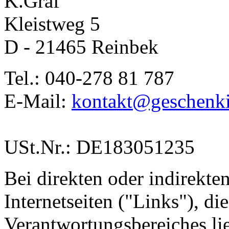
K.Graf
Kleistweg 5
D - 21465 Reinbek
Tel.: 040-278 81 787
E-Mail:
kontakt@geschenki
USt.Nr.: DE183051235
Bei direkten oder indirekte
Internetseiten ("Links"), di
Verantwortungsbereiches li