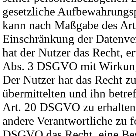
gesetzliche Aufbewahrungsp
kann nach Maßgabe des Ar
Einschränkung der Datenver
hat der Nutzer das Recht, er
Abs. 3 DSGVO mit Wirkung 
Der Nutzer hat das Recht z
übermittelten und ihn betr
Art. 20 DSGVO zu erhalten
andere Verantwortliche zu f
DSGVO das Recht, eine Bes